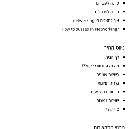
סדנה לעובדים
סדנה למנהלים
איך להצליח ב- networking
?How to susses in Networking
ניווט מהיר
דף הבית
מה זה פרוביזורי לעזזל?!
רשימת אומנים
גלריה תמונות
סרטונים ממופעים
שאלות נפוצות
צרו קשר
פרטי התקשרות