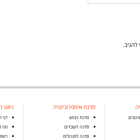
 להגיב.
ה
סדנת אימפרוביזציה
ניווט מ
רגונים
סדנת גיבוש
דף ה
סדנה לעובדים
מה זה
סדנה למנהלים
רשימ