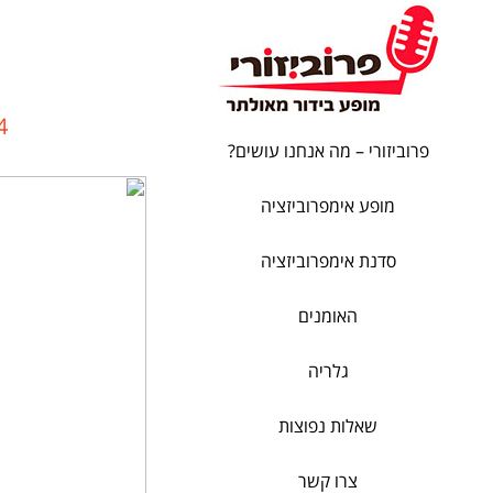
93_n
פרוביזורי – מה אנחנו עושים?
מופע אימפרוביזציה
סדנת אימפרוביזציה
האומנים
גלריה
שאלות נפוצות
צרו קשר