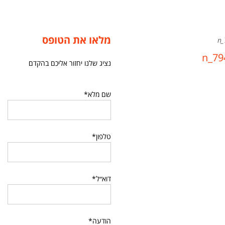
מלאו את הטופס
נציג שלנו יחזור אליכם בהקדם
שם מלא*
טלפון*
דוא״ל*
הודעה*