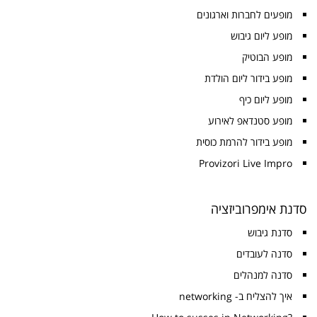
מופעים לחברות וארגונים
מופע ליום גיבוש
מופע הבוטיק
מופע בידור ליום הולדת
מופע ליום כיף
מופע סטנדאפ לאירוע
מופע בידור להרמת כוסית
Provizori Live Impro
סדנת אימפרוביזציה
סדנת גיבוש
סדנה לעובדים
סדנה למנהלים
איך להצליח ב- networking