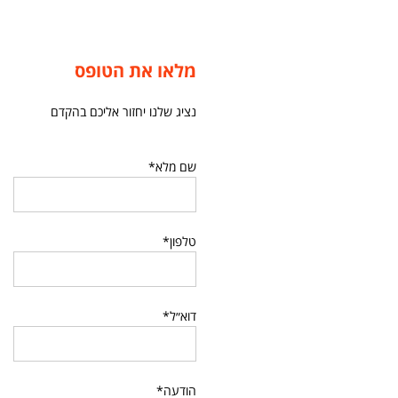
מלאו את הטופס
נציג שלנו יחזור אליכם בהקדם
שם מלא*
טלפון*
דוא״ל*
הודעה*