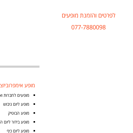
לפרטים והזמנת מופעים
077-7880098
מופע אימפרוביזצי
מופעים לחברות וא
מופע ליום גיבוש
מופע הבוטיק
מופע בידור ליום ה
מופע ליום כיף