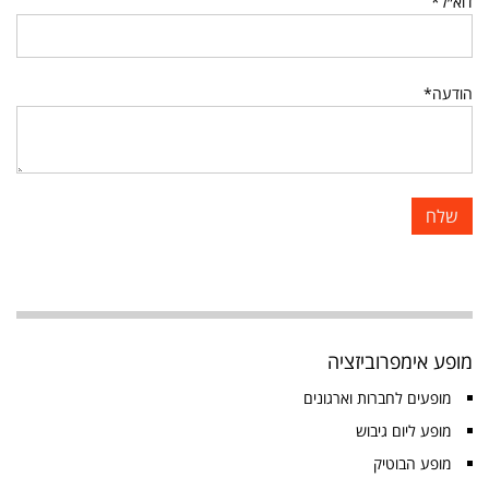
דוא״ל*
הודעה*
מופע אימפרוביזציה
מופעים לחברות וארגונים
מופע ליום גיבוש
מופע הבוטיק