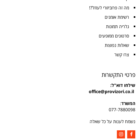
מה זה פרוביזורי לעזזל?!
רשימת אומנים
גלריה תמונות
סרטונים ממופעים
שאלות נפוצות
צרו קשר
פרטי התקשרות
שילחו
דוא"ל:
office@provizori.co.il
המשרד
:
077-7880098
נשמח לענות על כל שאלה