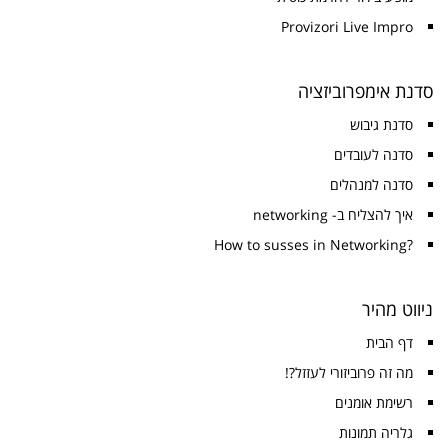
Provizori Live Impro
סדנת אימפרוביזציה
סדנת גיבוש
סדנה לעובדים
סדנה למנהלים
איך להצליח ב- networking
?How to susses in Networking
ניווט מהיר
דף הבית
מה זה פרוביזורי לעזזל?!
רשימת אומנים
גלריה תמונות