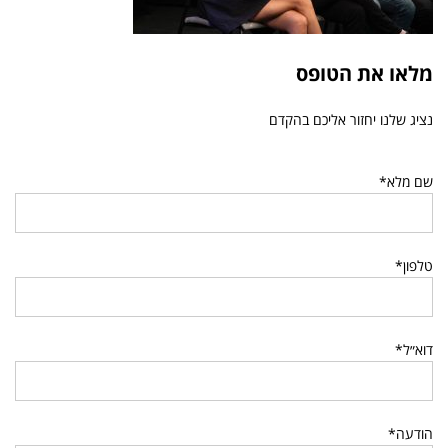
מלאו את הטופס
נציג שלנו יחזור אליכם בהקדם
שם מלא*
טלפון*
דוא״ל*
הודעה*