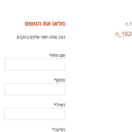
מלאו את הטופס
נציג שלנו יחזור אליכם בהקדם
שם מלא*
טלפון*
דוא״ל*
הודעה*