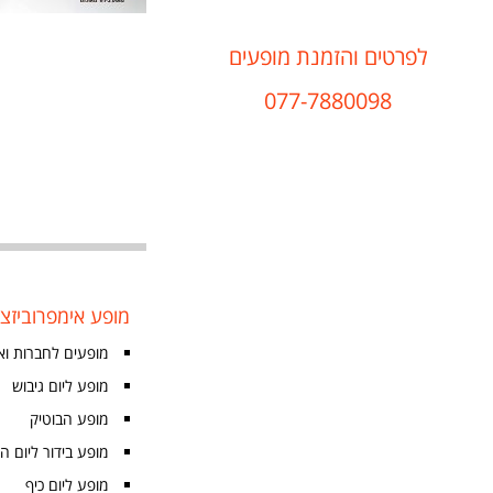
לפרטים והזמנת מופעים
077-7880098
מופע אימפרוביזצי
מופעים לחברות וא
מופע ליום גיבוש
מופע הבוטיק
מופע בידור ליום ה
מופע ליום כיף