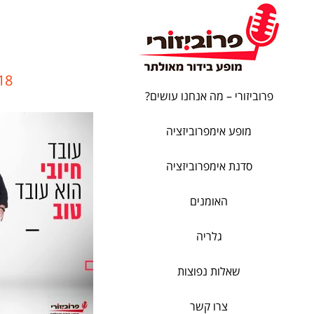
26307072_n
פרוביזורי – מה אנחנו עושים?
מופע אימפרוביזציה
סדנת אימפרוביזציה
האומנים
גלריה
שאלות נפוצות
צרו קשר