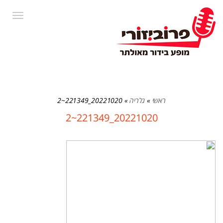
תפרי
ראשי
»
גלריה
»
20221020_221349~2
20221020_221349~2