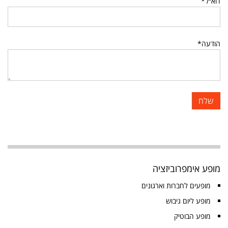
דוא״ל*
הודעה*
מופע אימפרוביזציה
מופעים לחברות וארגונים
מופע ליום גיבוש
מופע הבוטיק