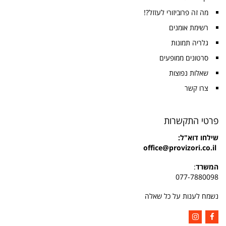
מה זה פרוביזורי לעזזל?!
רשימת אומנים
גלריה תמונות
סרטונים ממופעים
שאלות נפוצות
צרו קשר
פרטי התקשרות
שילחו
דוא"ל:
office@provizori.co.il
המשרד
:
077-7880098
נשמח לענות על כל שאלה