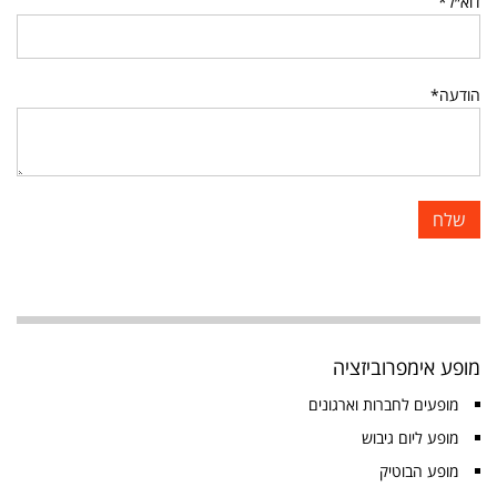
דוא״ל*
הודעה*
מופע אימפרוביזציה
מופעים לחברות וארגונים
מופע ליום גיבוש
מופע הבוטיק