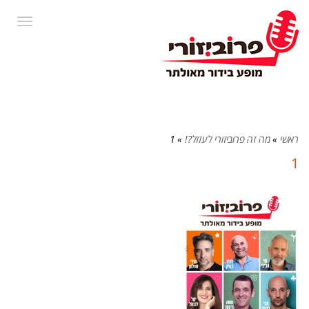
תפרי
ראשי
»
מה זה פרוביזורי לעזזל?!
»
1
1