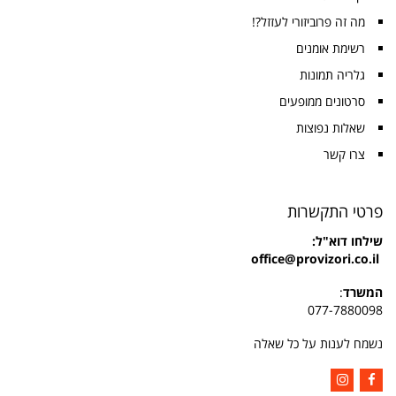
מה זה פרוביזורי לעזזל?!
רשימת אומנים
גלריה תמונות
סרטונים ממופעים
שאלות נפוצות
צרו קשר
פרטי התקשרות
שילחו
דוא"ל:
office@provizori.co.il
המשרד
:
077-7880098
נשמח לענות על כל שאלה