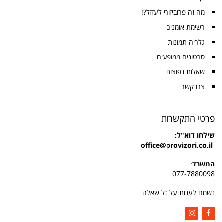
מה זה פרוביזורי לעזזל?!
רשימת אומנים
גלריה תמונות
סרטונים ממופעים
שאלות נפוצות
צרו קשר
פרטי התקשרות
שילחו
דוא"ל:
office@provizori.co.il
המשרד
:
077-7880098
נשמח לענות על כל שאלה