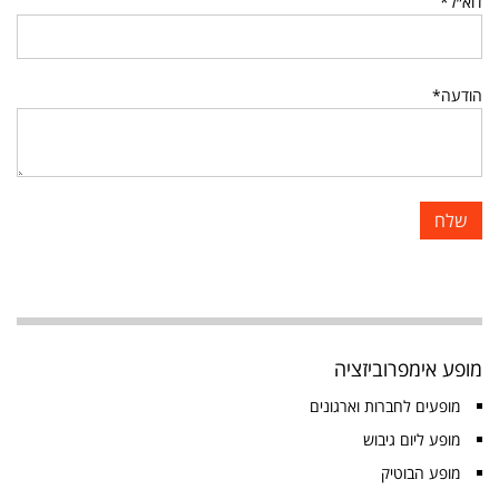
דוא״ל*
הודעה*
מופע אימפרוביזציה
מופעים לחברות וארגונים
מופע ליום גיבוש
מופע הבוטיק